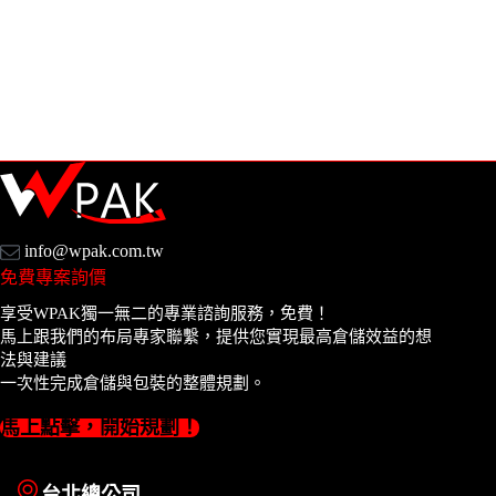
info@wpak.com.tw
免費專案詢價
享受WPAK獨一無二的專業諮詢服務，免費！
馬上跟我們的布局專家聯繫，提供您實現最高倉儲效益的想
法與建議
一次性完成倉儲與包裝的整體規劃。
馬上點擊，開始規劃！
台北總公司