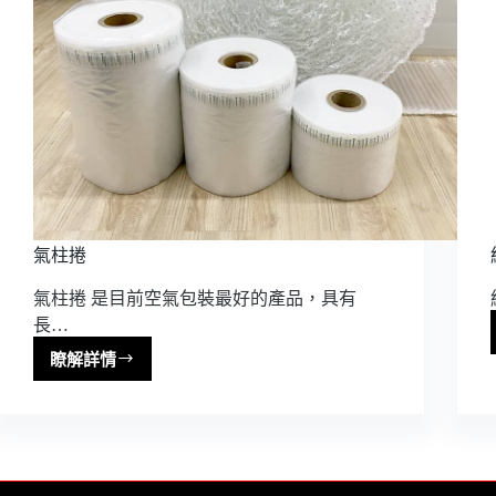
氣柱捲
氣柱捲 是目前空氣包裝最好的產品，具有
長…
瞭解詳情
氣
柱
捲