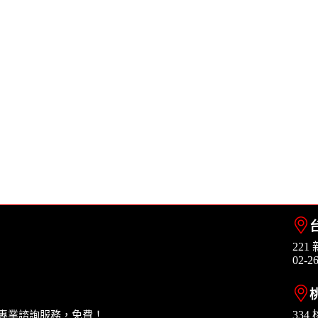
22
02-2
33
的專業諮詢服務，免費！