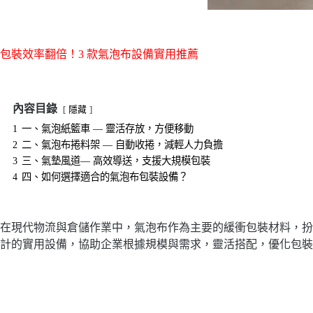
包裝效率翻倍！3 款氣泡布設備實用推薦
內容目錄
隱藏
1
一、氣泡紙籃車 — 靈活存放，方便移動
2
二、氣泡布捲料架 — 自動收捲，減輕人力負擔
3
三、氣墊風道— 高效導送，支援大規模包裝
4
四、如何選擇適合的氣泡布包裝設備？
在現代物流與倉儲作業中，氣泡布作為主要的緩衝包裝材料，扮
計的實用設備，協助企業根據規模與需求，靈活搭配，優化包裝