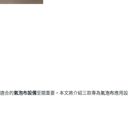
適合的
氣泡布設備
至關重要。本文將介紹三款專為
氣泡布
應用設