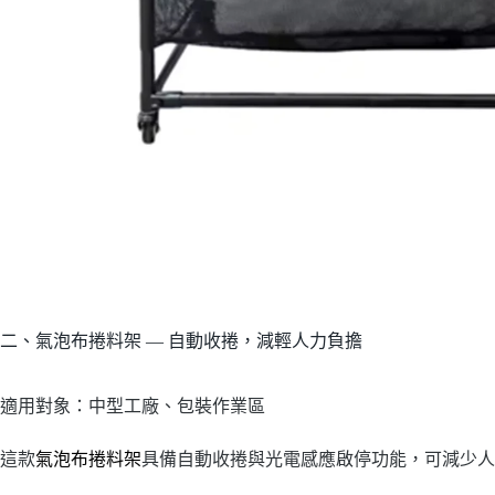
二、氣泡布捲料架 — 自動收捲，減輕人力負擔
適用對象：中型工廠、包裝作業區
這款
氣泡布捲料架
具備自動收捲與光電感應啟停功能，可減少人