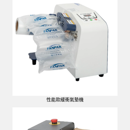
性能款緩衝氣墊機