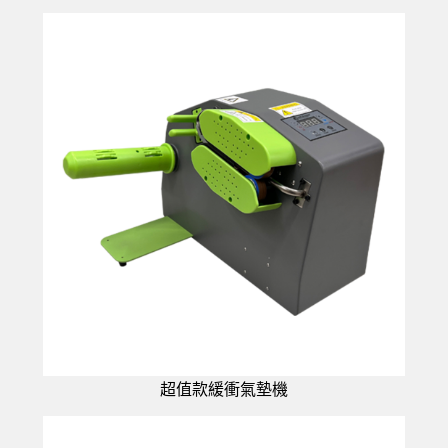
超值款緩衝氣墊機