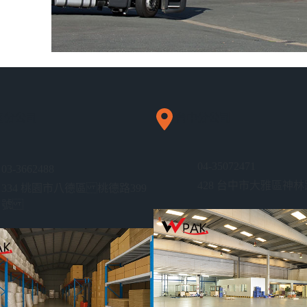
園分公司
台中分公司
04-35072471
03-3662488
428 台中市大雅區神
334 桃園市八德區 桃德路399
號