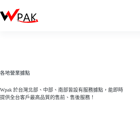
跳
至
主
要
內
容
各地營業據點
Wpak 於台灣北部、中部、南部皆設有服務據點，能即時
提供全台客戶最高品質的售前、售後服務！