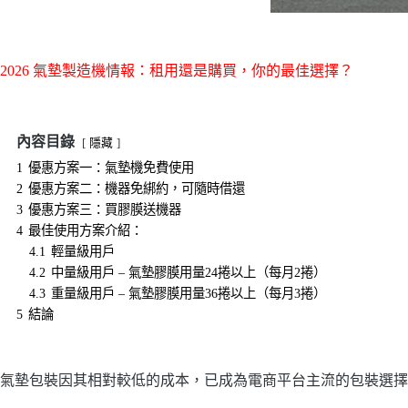
2026 氣墊製造機情報：租用還是購買，你的最佳選擇？
內容目錄
隱藏
1
優惠方案一：氣墊機免費使用
2
優惠方案二：機器免綁約，可隨時借還
3
優惠方案三：買膠膜送機器
4
最佳使用方案介紹：
4.1
輕量級用戶
4.2
中量級用戶 – 氣墊膠膜用量24捲以上（每月2捲）
4.3
重量級用戶 – 氣墊膠膜用量36捲以上（每月3捲）
5
結論
氣墊包裝因其相對較低的成本，已成為電商平台主流的包裝選擇