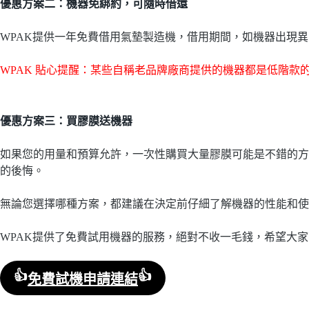
優惠方案二：機器免綁約，可隨時借還
WPAK提供一年免費借用氣墊製造機，借用期間，如機器出現
WPAK 貼心提醒：某些自稱老品牌廠商提供的機器都是低階
優惠方案三：買膠膜送機器
如果您的用量和預算允許，一次性購買大量膠膜可能是不錯的方
的後悔。
無論您選擇哪種方案，都建議在決定前仔細了解機器的性能和使
WPAK提供了免費試用機器的服務，絕對不收一毛錢，希望大
👍
👍
免費試機申請連結